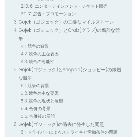
6. エンターテインメント・チケット販売
7. 広告・プロモーション
Gojek（ゴジェック）の主要なマイルストーン
Gojek（ゴジェック）とGrab(グラブ)の熾烈な競
争
競争の背景
競争の主な要因
統合の可能性
Gojek(ゴジェック)とShopee(ショッピー)の熾烈
な競争
競争の背景
競争の主な要因
競争の現状と展望
合併の背景
合併後の展開
Gojek(ゴジェック)の過去に発生した問題
ドライバーによるストライキと労働条件の問題