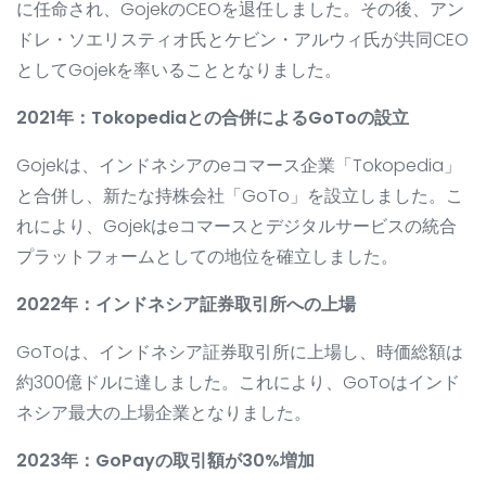
に任命され、GojekのCEOを退任しました。その後、アン
ドレ・ソエリスティオ氏とケビン・アルウィ氏が共同CEO
としてGojekを率いることとなりました。
2021年：Tokopediaとの合併によるGoToの設立
Gojekは、インドネシアのeコマース企業「Tokopedia」
と合併し、新たな持株会社「GoTo」を設立しました。こ
れにより、Gojekはeコマースとデジタルサービスの統合
プラットフォームとしての地位を確立しました。
2022年：インドネシア証券取引所への上場
GoToは、インドネシア証券取引所に上場し、時価総額は
約300億ドルに達しました。これにより、GoToはインド
ネシア最大の上場企業となりました。
2023年：GoPayの取引額が30%増加