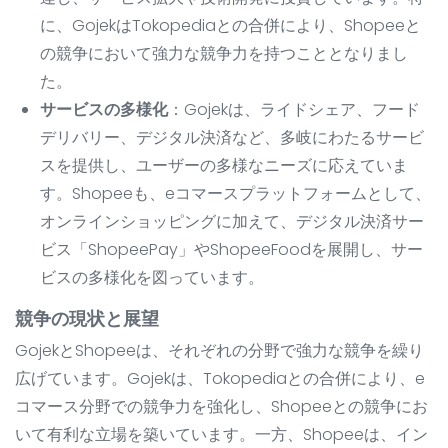
に、GojekはTokopediaとの合併により、Shopeeと
の競争において強力な競争力を持つこととなりまし
た。
サービスの多様化
：Gojekは、ライドシェア、フード
デリバリー、デジタル決済など、多岐にわたるサービ
スを提供し、ユーザーの多様なニーズに応えていま
す。Shopeeも、eコマースプラットフォームとして、
オンラインショッピングに加えて、デジタル決済サー
ビス「ShopeePay」やShopeeFoodを展開し、サー
ビスの多様化を図っています。
競争の現状と展望
GojekとShopeeは、それぞれの分野で強力な競争を繰り
広げています。Gojekは、Tokopediaとの合併により、e
コマース分野での競争力を強化し、Shopeeとの競争にお
いて有利な立場を築いています。一方、Shopeeは、イン