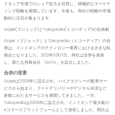
ドネシア市場でのシェア拡大を目指し、積極的なマーケテ
ィング戦略を展開しています。今後も、両社の戦略や市場
動向に注目が集まります。
Gojek(ゴジェック)とTokopedia(トコぺディア)の合併劇
Gojek（ゴジェック）とTokopedia（トコペディア）の合
併は、インドネシアのテクノロジー業界における大きな転
換点となりました。2021年5月17日、両社は合併を発表
し、新たな持株会社「GoTo」を設立しました。
合併の背景
Gojekは2009年に設立され、バイクタクシーの配車サー
ビスから始まり、フードデリバリーやデジタル決済など、
多岐にわたるサービスを展開してきました。一方、
Tokopediaは2009年に設立され、インドネシア最大級の
eコマースプラットフォームとして成長しました。両社は