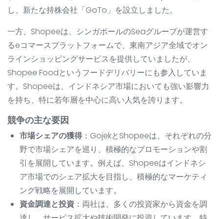
し、新たな持株会社「GoTo」を設立しました。
一方、Shopeeは、シンガポールのSeaグループが運営す
るeコマースプラットフォームで、東南アジア全域でオン
ラインショッピングサービスを提供していましたが、
Shopee Foodというフードデリバリーにも参入していま
す。Shopeeは、インドネシア市場においても強い影響力
を持ち、特に若年層を中心に高い人気を誇ります。
競争の主な要因
市場シェアの獲得
：GojekとShopeeは、それぞれの分
野で市場シェアを巡り、積極的なプロモーションや割
引を展開しています。例えば、Shopeeはインドネシ
ア市場でのシェア拡大を目指し、積極的なマーケティ
ング戦略を展開しています。
資金調達と投資
：両社は、多くの投資家から資金を調
達し、サービス拡大や技術開発に投資しています。特