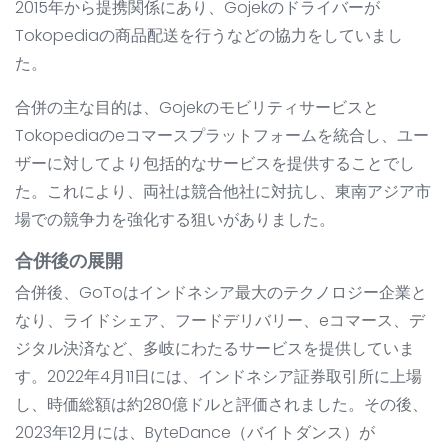
2015年から提携関係にあり、Gojekのドライバーが
Tokopediaの商品配送を行うなどの協力をしていまし
た。
合併の主な目的は、Gojekのモビリティサービスと
Tokopediaのeコマースプラットフォームを統合し、ユー
ザーに対してより包括的なサービスを提供することでし
た。これにより、両社は競合他社に対抗し、東南アジア市
場での競争力を強化する狙いがありました。
合併後の展開
合併後、GoToはインドネシア最大のテクノロジー企業と
なり、ライドシェア、フードデリバリー、eコマース、デ
ジタル決済など、多岐にわたるサービスを提供していま
す。2022年4月11日には、インドネシア証券取引所に上場
し、時価総額は約280億ドルと評価されました。その後、
2023年12月には、ByteDance（バイトダンス）が