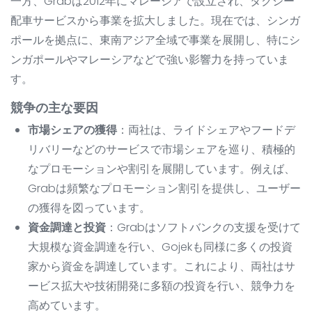
一方、Grabは2012年にマレーシアで設立され、タクシー
配車サービスから事業を拡大しました。現在では、シンガ
ポールを拠点に、東南アジア全域で事業を展開し、特にシ
ンガポールやマレーシアなどで強い影響力を持っていま
す。
競争の主な要因
市場シェアの獲得
：両社は、ライドシェアやフードデ
リバリーなどのサービスで市場シェアを巡り、積極的
なプロモーションや割引を展開しています。例えば、
Grabは頻繁なプロモーション割引を提供し、ユーザー
の獲得を図っています。
資金調達と投資
：Grabはソフトバンクの支援を受けて
大規模な資金調達を行い、Gojekも同様に多くの投資
家から資金を調達しています。これにより、両社はサ
ービス拡大や技術開発に多額の投資を行い、競争力を
高めています。