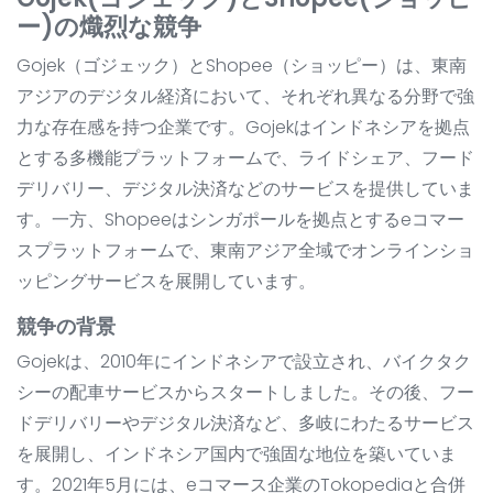
ー)の熾烈な競争
Gojek（ゴジェック）とShopee（ショッピー）は、東南
アジアのデジタル経済において、それぞれ異なる分野で強
力な存在感を持つ企業です。Gojekはインドネシアを拠点
とする多機能プラットフォームで、ライドシェア、フード
デリバリー、デジタル決済などのサービスを提供していま
す。一方、Shopeeはシンガポールを拠点とするeコマー
スプラットフォームで、東南アジア全域でオンラインショ
ッピングサービスを展開しています。
競争の背景
Gojekは、2010年にインドネシアで設立され、バイクタク
シーの配車サービスからスタートしました。その後、フー
ドデリバリーやデジタル決済など、多岐にわたるサービス
を展開し、インドネシア国内で強固な地位を築いていま
す。2021年5月には、eコマース企業のTokopediaと合併