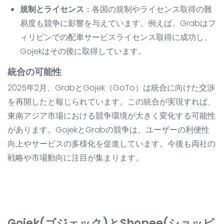
規制とライセンス
：各国の規制やライセンス取得の難
易度も競争に影響を与えています。例えば、Grabはフ
ィリピンでの配車サービスライセンス取得に成功し、
Gojekはその後に取得しています。
統合の可能性
2025年2月、GrabとGojek（GoTo）は統合に向けた交渉
を再開したと報じられています。この統合が実現すれば、
東南アジア市場における競争環境が大きく変化する可能性
があります。GojekとGrabの競争は、ユーザーの利便性
向上やサービスの多様化を促進しています。今後も両社の
戦略や市場動向に注目が集まります。
Gojek(ゴジェック)とShopee(ショッピ