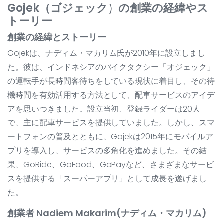
Gojek（ゴジェック）の創業の経緯やス
トーリー
創業の経緯とストーリー
Gojekは、ナディム・マカリム氏が2010年に設立しまし
た。彼は、インドネシアのバイクタクシー「オジェック」
の運転手が長時間客待ちをしている現状に着目し、その待
機時間を有効活用する方法として、配車サービスのアイデ
アを思いつきました。設立当初、登録ライダーは20人
で、主に配車サービスを提供していました。しかし、スマ
ートフォンの普及とともに、Gojekは2015年にモバイルア
プリを導入し、サービスの多角化を進めました。その結
果、GoRide、GoFood、GoPayなど、さまざまなサービ
スを提供する「スーパーアプリ」として成長を遂げまし
た。
創業者 Nadiem Makarim(ナディム・マカリム)