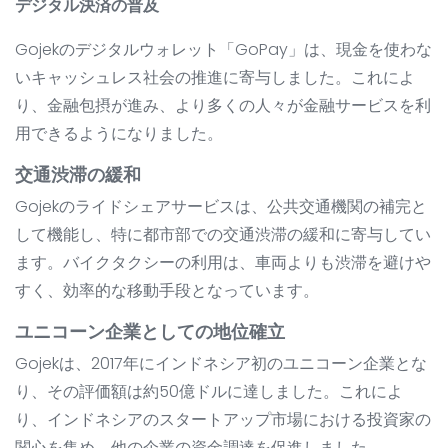
デジタル決済の普及
Gojekのデジタルウォレット「GoPay」は、現金を使わな
いキャッシュレス社会の推進に寄与しました。これによ
り、金融包摂が進み、より多くの人々が金融サービスを利
用できるようになりました。
交通渋滞の緩和
Gojekのライドシェアサービスは、公共交通機関の補完と
して機能し、特に都市部での交通渋滞の緩和に寄与してい
ます。バイクタクシーの利用は、車両よりも渋滞を避けや
すく、効率的な移動手段となっています。
ユニコーン企業としての地位確立
Gojekは、2017年にインドネシア初のユニコーン企業とな
り、その評価額は約50億ドルに達しました。これによ
り、インドネシアのスタートアップ市場における投資家の
関心を集め、他の企業の資金調達を促進しました。