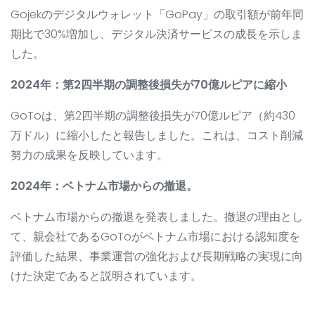
Gojekのデジタルウォレット「GoPay」の取引額が前年同
期比で30%増加し、デジタル決済サービスの成長を示しま
した。
2024年：第2四半期の調整後損失が70億ルピアに縮小
GoToは、第2四半期の調整後損失が70億ルピア（約430
万ドル）に縮小したと報告しました。これは、コスト削減
努力の成果を反映しています。
2024年：ベトナム市場からの撤退。
ベトナム市場からの撤退を発表しました。撤退の理由とし
て、親会社であるGoToがベトナム市場における認知度を
評価した結果、事業運営の強化および長期戦略の実現に向
けた決定であると説明されています。