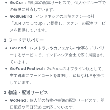
GoCar
：自動車の配車サービスで、個人やグループで
の移動に対応しています。
GoBlueBird
：インドネシアの老舗タクシー会社
「Blue Bird Group」と提携し、タクシーの配車サービ
スを提供しています。
2. フードデリバリー
GoFood
：レストランやカフェからの食事をデリバリ
ーするサービスで、インドネシア全土で広く展開され
ています。
GoFood Festival
：GoFoodのオフライン版として、
主要都市にフードコートを展開し、多様な料理を提供
しています。
3. 物流・配送サービス
GoSend
：個人間の荷物や書類の配送サービスで、即
日配送や同日配送に対応しています。