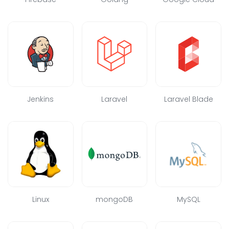
Jenkins
Laravel
Laravel Blade
Linux
mongoDB
MySQL