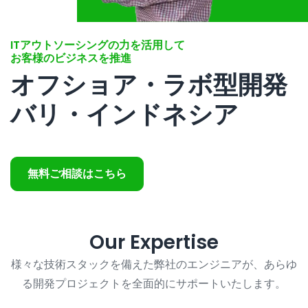
すべての開発サービス
お問い合わせ
▸
ITアウトソーシングの力を活用して
お客様のビジネスを推進
オフショア・ラボ型開発
バリ・インドネシア
無料ご相談はこちら
Our Expertise
様々な技術スタックを備えた弊社のエンジニアが、あらゆ
る開発プロジェクトを全面的にサポートいたします。