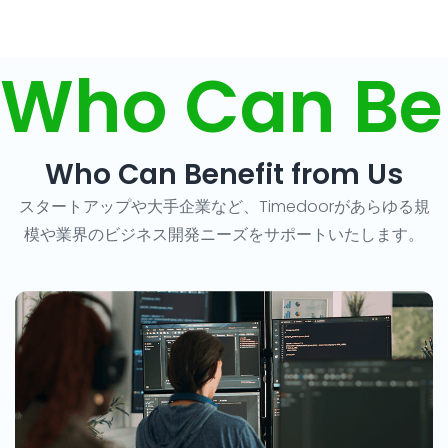
Who Can Ben
Who Can Benefit from Us
スタートアップや大手企業など、Timedoorがあらゆる規
模や業界のビジネス開発ニーズをサポートいたします。