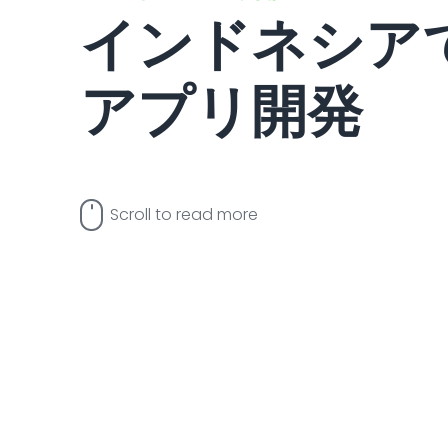
インドネシア
アプリ開発
Scroll to read more