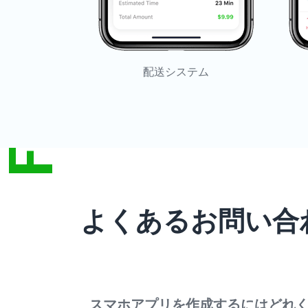
FAQ
配送システム
よくあるお問い合
スマホアプリを作成するにはどれ