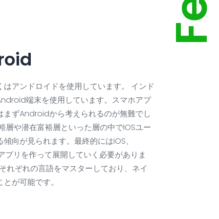
roid
くはアンドロイドを使用しています。 インド
ndroid端末を使用しています。スマホアプ
まずAndroidから考えられるのが無難でし
裕層や潜在富裕層といった層の中でIOSユー
傾向が見られます。最終的にはiOS、
応したアプリを作って展開していく必要がありま
にそれぞれの言語をマスターしており、ネイ
ことが可能です。