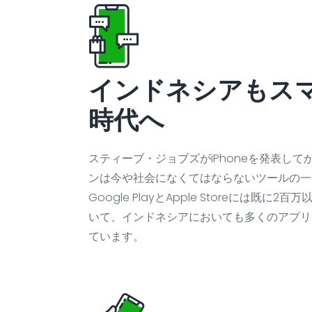
インドネシアもス
時代へ
スティーブ・ジョブズがiPhoneを発表して
ンは今や社会になくてはならないツールの一
Google PlayとApple Storeには既に
いて、インドネシアにおいても多くのアプリ
ています。