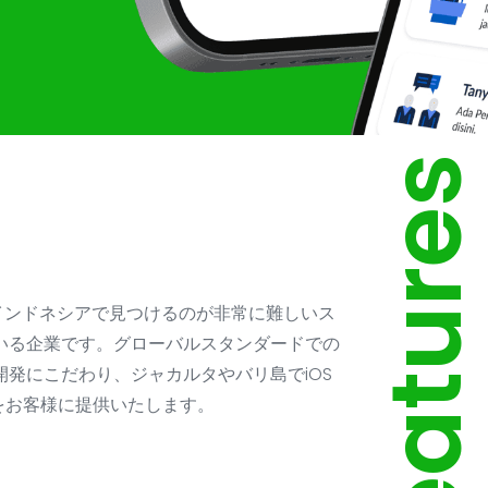
Feature
esiaはインドネシアで見つけるのが非常に難しいス
いる企業です。グローバルスタンダードでの
発にこだわり、ジャカルタやバリ島でiOS
リをお客様に提供いたします。