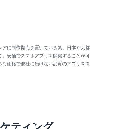
シアに制作拠点を置いている為、日本や大都
て、安価でスマホアプリを開発することが可
ろな価格で他社に負けない品質のアプリを提
ーケティング