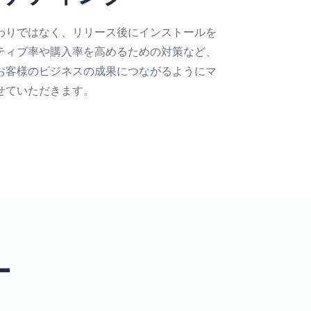
わりではなく、リリース後にインストールを
ティブ率や購入率を高めるための対策など、
お客様のビジネスの成果につながるようにマ
せていただきます。
ー