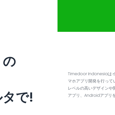
リの
Timedoor Indon
マホアプリ開発を行って
レベルの高いデザインや開
タで!
アプリ、Androidアプ