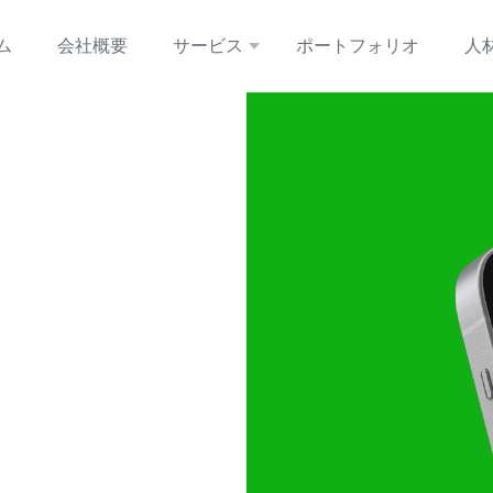
ム
会社概要
サービス
ポートフォリオ
人