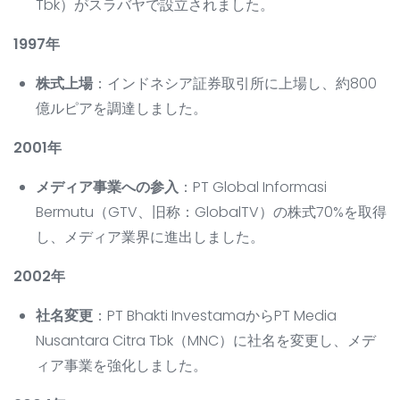
Tbk）がスラバヤで設立されました。
1997年
株式上場
：インドネシア証券取引所に上場し、約800
億ルピアを調達しました。
2001年
メディア事業への参入
：PT Global Informasi
Bermutu（GTV、旧称：GlobalTV）の株式70%を取得
し、メディア業界に進出しました。
2002年
社名変更
：PT Bhakti InvestamaからPT Media
Nusantara Citra Tbk（MNC）に社名を変更し、メデ
ィア事業を強化しました。