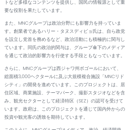
トなど多様なコンテンツを提供し、国民の情報源として重
要な役割を果たしています。
また、MNCグループは政治分野にも影響力を持っていま
す。創業者であるハリー・タヌスディビョ氏は、自ら政党
を設立し党首を務めるなど、政治活動にも積極的に関与し
ています。同氏の政治的関与は、グループ傘下のメディア
を通じて政治的影響力を行使する手段ともなっています。
さらに、MNCグループは西ジャワ州ボゴールにおいて、
総面積3,000ヘクタールに及ぶ大規模複合施設「MNCリド
シティ」の開発を進めています。このプロジェクトは、居
住区域、商業施設、テーマパーク、撮影スタジオなどを含
み、観光セクターとして経済特区（SEZ）の認可を受けて
います。政府は、このプロジェクトを通じて国内外からの
投資や観光客の誘致を期待しています。
このように、MNCグループはメディア、政治、経済開発