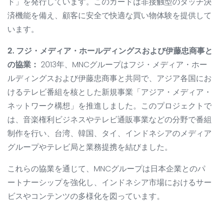
ド」を発行しています。このカードは非接触型のタッチ決
済機能を備え、顧客に安全で快適な買い物体験を提供して
います。
2. フジ・メディア・ホールディングスおよび伊藤忠商事と
の協業：
2013年、MNCグループはフジ・メディア・ホー
ルディングスおよび伊藤忠商事と共同で、アジア各国にお
けるテレビ番組を核とした新規事業「アジア・メディア・
ネットワーク構想」を推進しました。このプロジェクトで
は、音楽権利ビジネスやテレビ通販事業などの分野で番組
制作を行い、台湾、韓国、タイ、インドネシアのメディア
グループやテレビ局と業務提携を結びました。
これらの協業を通じて、MNCグループは日本企業とのパ
ートナーシップを強化し、インドネシア市場におけるサー
ビスやコンテンツの多様化を図っています。