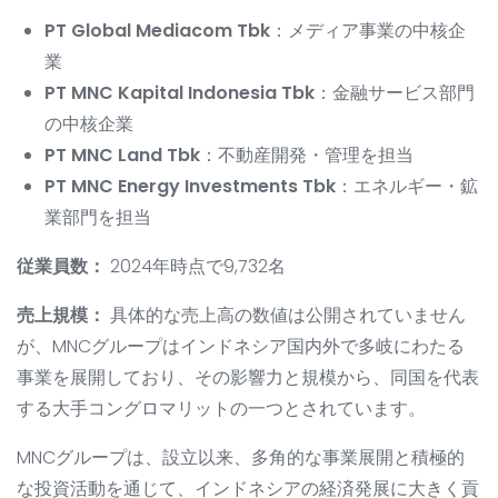
PT Global Mediacom Tbk
：メディア事業の中核企
業
PT MNC Kapital Indonesia Tbk
：金融サービス部門
の中核企業
PT MNC Land Tbk
：不動産開発・管理を担当
PT MNC Energy Investments Tbk
：エネルギー・鉱
業部門を担当
従業員数：
2024年時点で9,732名
売上規模：
具体的な売上高の数値は公開されていません
が、MNCグループはインドネシア国内外で多岐にわたる
事業を展開しており、その影響力と規模から、同国を代表
する大手コングロマリットの一つとされています。
MNCグループは、設立以来、多角的な事業展開と積極的
な投資活動を通じて、インドネシアの経済発展に大きく貢