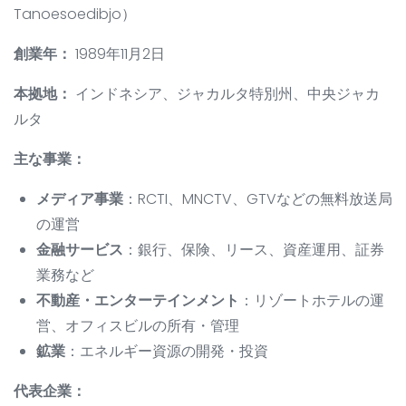
Tanoesoedibjo）
創業年：
1989年11月2日
本拠地：
インドネシア、ジャカルタ特別州、中央ジャカ
ルタ
主な事業：
メディア事業
：RCTI、MNCTV、GTVなどの無料放送局
の運営
金融サービス
：銀行、保険、リース、資産運用、証券
業務など
不動産・エンターテインメント
：リゾートホテルの運
営、オフィスビルの所有・管理
鉱業
：エネルギー資源の開発・投資
代表企業：