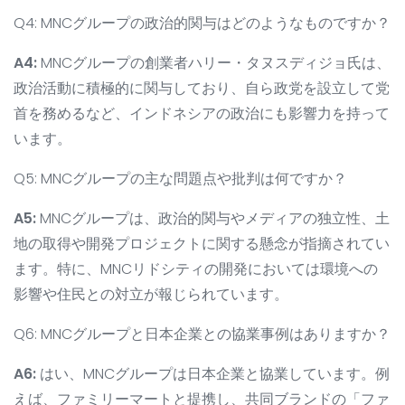
Q4: MNCグループの政治的関与はどのようなものですか？
A4:
MNCグループの創業者ハリー・タヌスディジョ氏は、
政治活動に積極的に関与しており、自ら政党を設立して党
首を務めるなど、インドネシアの政治にも影響力を持って
います。
Q5: MNCグループの主な問題点や批判は何ですか？
A5:
MNCグループは、政治的関与やメディアの独立性、土
地の取得や開発プロジェクトに関する懸念が指摘されてい
ます。特に、MNCリドシティの開発においては環境への
影響や住民との対立が報じられています。
Q6: MNCグループと日本企業との協業事例はありますか？
A6:
はい、MNCグループは日本企業と協業しています。例
えば、ファミリーマートと提携し、共同ブランドの「ファ