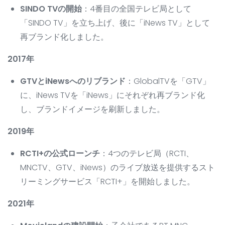
SINDO TVの開始
：4番目の全国テレビ局として
「SINDO TV」を立ち上げ、後に「iNews TV」として
再ブランド化しました。
2017年
GTVとiNewsへのリブランド
：GlobalTVを「GTV」
に、iNews TVを「iNews」にそれぞれ再ブランド化
し、ブランドイメージを刷新しました。
2019年
RCTI+の公式ローンチ
：4つのテレビ局（RCTI、
MNCTV、GTV、iNews）のライブ放送を提供するスト
リーミングサービス「RCTI+」を開始しました。
2021年