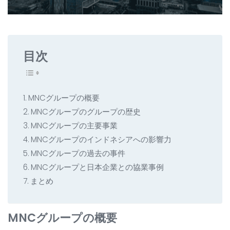
すべての開発サービス
お問い合わせ
▸
目次
MNCグループの概要
MNCグループのグループの歴史
MNCグループの主要事業
MNCグループのインドネシアへの影響力
MNCグループの過去の事件
MNCグループと日本企業との協業事例
まとめ
MNCグループの概要