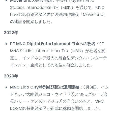
Movielandの建設開始
：子会社であるPT MNC
Studios International Tbk（MSIN）を通じて、MNC
Lido City特別経済区内に映画制作施設「Movieland」
の建設を開始しました。
2022年
PT MNC Digital Entertainment Tbkへの改名
：PT
MNC Studios International Tbk（MSIN）が社名を変
更し、インドネシア最大の統合型デジタルエンターテ
インメント企業としての地位を確立しました。
2023年
MNC Lido City特別経済区の運用開始
：3月31日、イン
ドネシア大統領ジョコ・ウィドド氏とMNCグループ会
長ハリー・タヌスディジョ氏の立会いのもと、MNC
Lido City特別経済区が正式に稼働を開始しました。