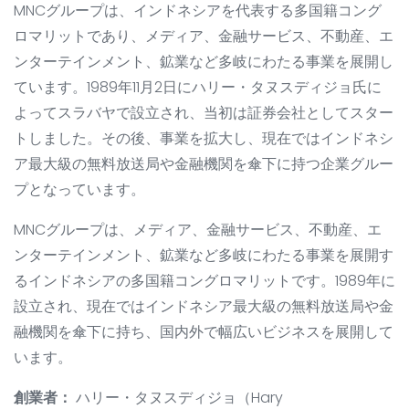
MNCグループは、インドネシアを代表する多国籍コング
ロマリットであり、メディア、金融サービス、不動産、エ
ンターテインメント、鉱業など多岐にわたる事業を展開し
ています。1989年11月2日にハリー・タヌスディジョ氏に
よってスラバヤで設立され、当初は証券会社としてスター
トしました。その後、事業を拡大し、現在ではインドネシ
ア最大級の無料放送局や金融機関を傘下に持つ企業グルー
プとなっています。
MNCグループは、メディア、金融サービス、不動産、エ
ンターテインメント、鉱業など多岐にわたる事業を展開す
るインドネシアの多国籍コングロマリットです。1989年に
設立され、現在ではインドネシア最大級の無料放送局や金
融機関を傘下に持ち、国内外で幅広いビジネスを展開して
います。
創業者：
ハリー・タヌスディジョ（Hary