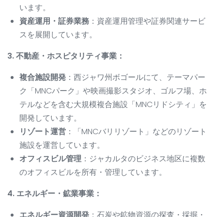
います。
資産運用・証券業務
：資産運用管理や証券関連サービ
スを展開しています。
3. 不動産・ホスピタリティ事業：
複合施設開発
：西ジャワ州ボゴールにて、テーマパー
ク「MNCパーク」や映画撮影スタジオ、ゴルフ場、ホ
テルなどを含む大規模複合施設「MNCリドシティ」を
開発しています。
リゾート運営
：「MNCバリリゾート」などのリゾート
施設を運営しています。
オフィスビル管理
：ジャカルタのビジネス地区に複数
のオフィスビルを所有・管理しています。
4. エネルギー・鉱業事業：
エネルギー資源開発
：石炭や鉱物資源の探査・採掘・