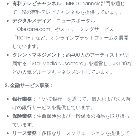
有料テレビチャンネル
：MNC Channels部門を通じ
て、19の有料テレビチャンネルを提供しています。
デジタルメディア
：ニュースポータル
「Okezone.com」やストリーミングサービス
「RCTI+」など、オンラインプラットフォームを展開
しています。
タレントマネジメント
：約400人のアーティストが所
属する「Star Media Nusantara」を運営し、JKT48な
どの人気グループもマネジメントしています。
2. 金融サービス事業：
銀行業務
：「MNC銀行」を通じて、個人および法人向
けの銀行サービスを提供しています。
保険業務
：生命保険および一般保険の商品を取り扱っ
ています。
リース業務
：多様なリースソリューションを提供して