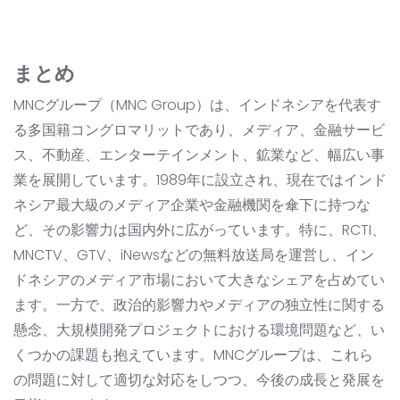
まとめ
MNCグループ（MNC Group）は、インドネシアを代表す
る多国籍コングロマリットであり、メディア、金融サービ
ス、不動産、エンターテインメント、鉱業など、幅広い事
業を展開しています。1989年に設立され、現在ではインド
ネシア最大級のメディア企業や金融機関を傘下に持つな
ど、その影響力は国内外に広がっています。特に、RCTI、
MNCTV、GTV、iNewsなどの無料放送局を運営し、イン
ドネシアのメディア市場において大きなシェアを占めてい
ます。一方で、政治的影響力やメディアの独立性に関する
懸念、大規模開発プロジェクトにおける環境問題など、い
くつかの課題も抱えています。MNCグループは、これら
の問題に対して適切な対応をしつつ、今後の成長と発展を