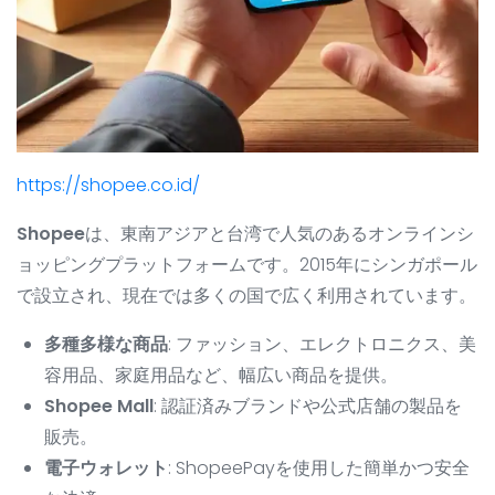
https://shopee.co.id/
Shopee
は、東南アジアと台湾で人気のあるオンラインシ
ョッピングプラットフォームです。2015年にシンガポール
で設立され、現在では多くの国で広く利用されています。
多種多様な商品
: ファッション、エレクトロニクス、美
容用品、家庭用品など、幅広い商品を提供。
Shopee Mall
: 認証済みブランドや公式店舗の製品を
販売。
電子ウォレット
: ShopeePayを使用した簡単かつ安全