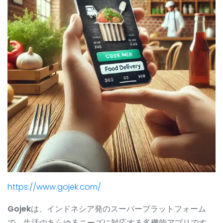
https://www.gojek.com/
Gojek
は、インドネシア発のスーパープラットフォーム
で、生活のあらゆるニーズに対応する多機能アプリです。