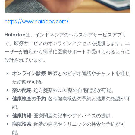
https://www.halodoc.com/
Halodoc
は、インドネシアのヘルスケアサービスアプリ
で、医療サービスのオンラインアクセスを提供します。ユ
ーザーが自宅から簡単に医療サポートを受けられるように
設計されています。
オンライン診療
: 医師とのビデオ通話やチャットを通じ
た診察が可能。
薬の配達
: 処方箋薬やOTC薬の自宅配送が可能。
健康検査の予約
: 各種健康検査の予約と結果の確認が可
能。
健康情報
: 医療関連の記事やアドバイスの提供。
病院検索
: 近隣の病院やクリニックの検索と予約が可
能。