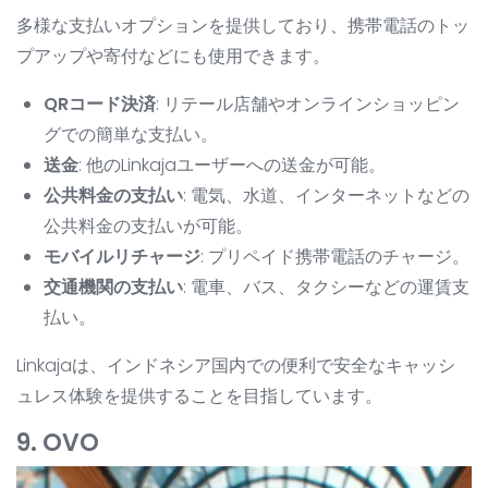
多様な支払いオプションを提供しており、携帯電話のトッ
プアップや寄付などにも使用できます。
QRコード決済
: リテール店舗やオンラインショッピン
グでの簡単な支払い。
送金
: 他のLinkajaユーザーへの送金が可能。
公共料金の支払い
: 電気、水道、インターネットなどの
公共料金の支払いが可能。
モバイルリチャージ
: プリペイド携帯電話のチャージ。
交通機関の支払い
: 電車、バス、タクシーなどの運賃支
払い。
Linkajaは、インドネシア国内での便利で安全なキャッシ
ュレス体験を提供することを目指しています。
9. OVO