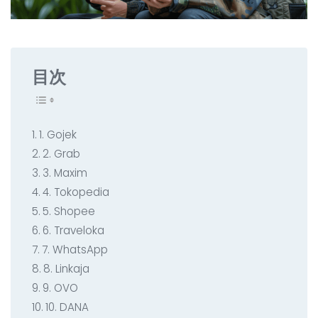
すべての開発サービス
お問い合わせ
▸
目次
1. Gojek
2. Grab
3. Maxim
4. Tokopedia
5. Shopee
6. Traveloka
7. WhatsApp
8. Linkaja
9. OVO
10. DANA