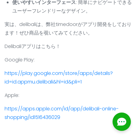
使いやすいインターフェース
: 簡単にナビゲートできる
ユーザーフレンドリーなデザイン。
実は、delibaliは、弊社timedoorがアプリ開発をしており
ます！ぜひ商品を覗いてみてください。
Delibaliアプリはこちら！
Google Play:
https://play.google.com/store/apps/details?
id=id.appmu.delibali&hl=id&pli=1
Apple:
https://apps.apple.com/id/app/delibali-online-
shopping/id1516436029