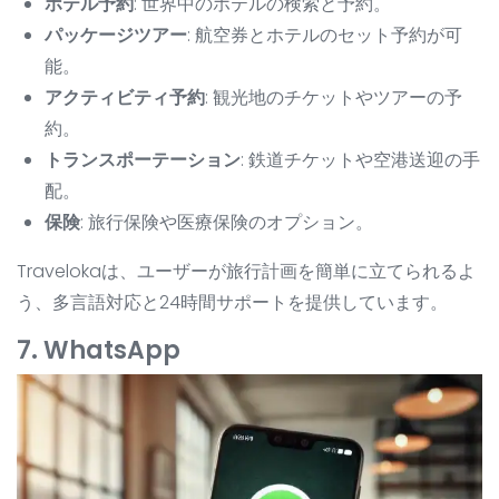
ホテル予約
: 世界中のホテルの検索と予約。
パッケージツアー
: 航空券とホテルのセット予約が可
能。
アクティビティ予約
: 観光地のチケットやツアーの予
約。
トランスポーテーション
: 鉄道チケットや空港送迎の手
配。
保険
: 旅行保険や医療保険のオプション。
Travelokaは、ユーザーが旅行計画を簡単に立てられるよ
う、多言語対応と24時間サポートを提供しています。
7. WhatsApp