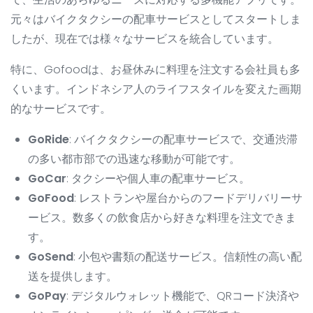
元々はバイクタクシーの配車サービスとしてスタートしま
したが、現在では様々なサービスを統合しています。
特に、Gofoodは、お昼休みに料理を注文する会社員も多
くいます。インドネシア人のライフスタイルを変えた画期
的なサービスです。
GoRide
: バイクタクシーの配車サービスで、交通渋滞
の多い都市部での迅速な移動が可能です。
GoCar
: タクシーや個人車の配車サービス。
GoFood
: レストランや屋台からのフードデリバリーサ
ービス。数多くの飲食店から好きな料理を注文できま
す。
GoSend
: 小包や書類の配送サービス。信頼性の高い配
送を提供します。
GoPay
: デジタルウォレット機能で、QRコード決済や