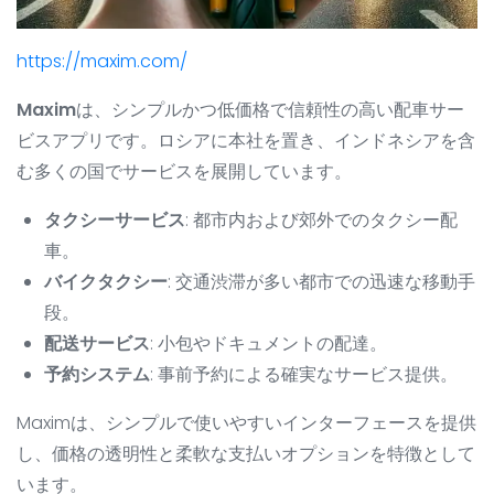
https://maxim.com/
Maxim
は、シンプルかつ低価格で信頼性の高い配車サー
ビスアプリです。ロシアに本社を置き、インドネシアを含
む多くの国でサービスを展開しています。
タクシーサービス
: 都市内および郊外でのタクシー配
車。
バイクタクシー
: 交通渋滞が多い都市での迅速な移動手
段。
配送サービス
: 小包やドキュメントの配達。
予約システム
: 事前予約による確実なサービス提供。
Maximは、シンプルで使いやすいインターフェースを提供
し、価格の透明性と柔軟な支払いオプションを特徴として
います。