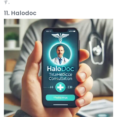
す。
11. Halodoc