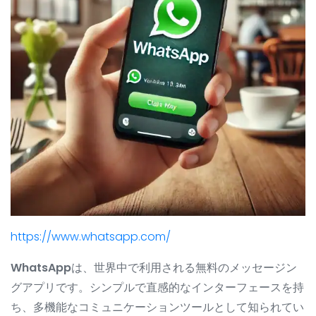
https://www.whatsapp.com/
WhatsApp
は、世界中で利用される無料のメッセージン
グアプリです。シンプルで直感的なインターフェースを持
ち、多機能なコミュニケーションツールとして知られてい