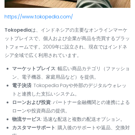
https://www.tokopedia.com/
Tokopedia
は、インドネシアの主要なオンラインマーケ
ットプレイスで、個人および企業が商品を売買するプラッ
トフォームです。2009年に設立され、現在ではインドネ
シア全域で広く利用されています。
マーケットプレイス
: 幅広い商品カテゴリ（ファッショ
ン、電子機器、家庭用品など）を提供。
電子決済
: Tokopedia Payや外部のデジタルウォレッ
トと連携した支払いシステム。
ローンおよび投資
: パートナー金融機関との連携による
ローンや投資商品の提供。
物流サービス
: 迅速な配送と複数の配送オプション。
カスタマーサポート
: 購入後のサポートや返品、交換対