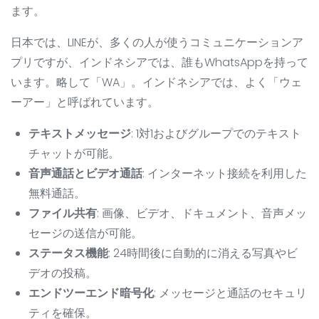
ます。
日本では、LINEが、多くの人が使うコミュニケーションア
プリですが、インドネシアでは、誰もWhatsAppを持って
います。略して「WA」。インドネシアでは、よく「ウェ
ーアー」と呼ばれています。
テキストメッセージ
: 1対1およびグループでのテキスト
チャットが可能。
音声通話とビデオ通話
: インターネット接続を利用した
無料通話。
ファイル共有
: 画像、ビデオ、ドキュメント、音声メッ
セージの送信が可能。
ステータス機能
: 24時間後に自動的に消える写真やビ
デオの投稿。
エンドツーエンド暗号化
: メッセージと通話のセキュリ
ティを確保。