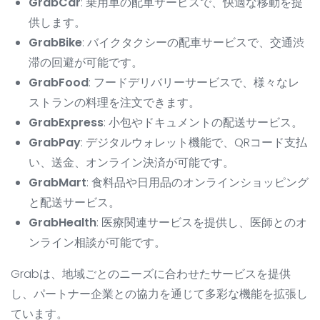
GrabCar
: 乗用車の配車サービスで、快適な移動を提
供します。
GrabBike
: バイクタクシーの配車サービスで、交通渋
滞の回避が可能です。
GrabFood
: フードデリバリーサービスで、様々なレ
ストランの料理を注文できます。
GrabExpress
: 小包やドキュメントの配送サービス。
GrabPay
: デジタルウォレット機能で、QRコード支払
い、送金、オンライン決済が可能です。
GrabMart
: 食料品や日用品のオンラインショッピング
と配送サービス。
GrabHealth
: 医療関連サービスを提供し、医師とのオ
ンライン相談が可能です。
Grabは、地域ごとのニーズに合わせたサービスを提供
し、パートナー企業との協力を通じて多彩な機能を拡張し
ています。