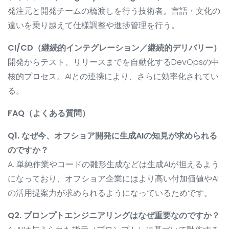
発注元と開発チームの橋渡しを行う技術者。言語・文化の
違いを乗り越えて仕様調整や進捗管理を行う。
CI/CD（継続的インテグレーション／継続的デリバリー）
開発からテスト、リリースまでを自動化するDevOpsの中
核的プロセス。AIとの連携により、さらに効率化されてい
る。
FAQ（よくある質問）
Q1. なぜ今、オフショア開発に生成AIの知見が求められる
のですか？
A. 単純作業やコードの雛形生成などは生成AIが担えるよう
になっており、オフショア企業にはより高い付加価値やAI
の活用提案力が求められるようになっているためです。
Q2. プロンプトエンジニアリングはなぜ重要なのですか？