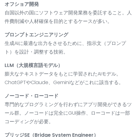
オフショア開発
自国以外の国にソフトウェア開発業務を委託すること。人
件費削減や人材確保を目的とするケースが多い。
プロンプトエンジニアリング
生成AIに最適な出力をさせるために、指示文（プロンプ
ト）を設計・調整する技術。
LLM（大規模言語モデル）
膨大なテキストデータをもとに学習されたAIモデル。
ChatGPTやClaude、Geminiなどがこれに該当する。
ノーコード・ローコード
専門的なプログラミングを行わずにアプリ開発ができるツ
ール群。ノーコードは完全にGUI操作、ローコードは一部
コーディングが必要。
ブリッジSE（Bridge System Engineer）