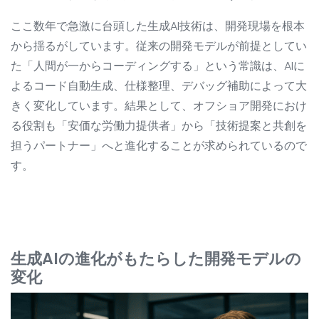
ここ数年で急激に台頭した生成AI技術は、開発現場を根本
から揺るがしています。従来の開発モデルが前提としてい
た「人間が一からコーディングする」という常識は、AIに
よるコード自動生成、仕様整理、デバッグ補助によって大
きく変化しています。結果として、オフショア開発におけ
る役割も「安価な労働力提供者」から「技術提案と共創を
担うパートナー」へと進化することが求められているので
す。
生成AIの進化がもたらした開発モデルの
変化