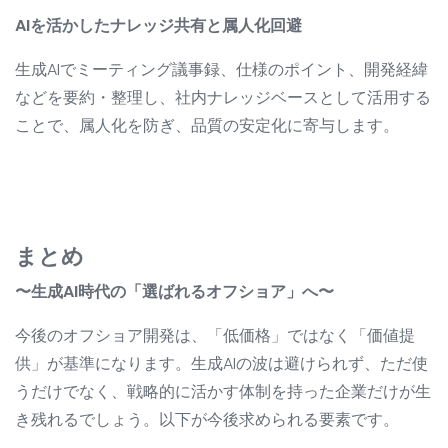
AIを活かしたナレッジ共有と属人化回避
生成AIでミーティング議事録、仕様のポイント、開発経緯
などを要約・整理し、社内ナレッジベースとして活用する
ことで、属人化を防ぎ、品質の安定化に寄与します。
まとめ
〜生成AI時代の「選ばれるオフショア」へ〜
今後のオフショア開発は、「低価格」ではなく「価値提
供」が基準になります。生成AIの波は避けられず、ただ使
うだけでなく、戦略的に活かす体制を持った企業だけが生
き残れるでしょう。以下が今後求められる要素です。