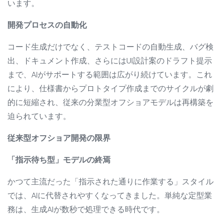
います。
開発プロセスの自動化
コード生成だけでなく、テストコードの自動生成、バグ検
出、ドキュメント作成、さらにはUI設計案のドラフト提示
まで、AIがサポートする範囲は広がり続けています。これ
により、仕様書からプロトタイプ作成までのサイクルが劇
的に短縮され、従来の分業型オフショアモデルは再構築を
迫られています。
従来型オフショア開発の限界
「指示待ち型」モデルの終焉
かつて主流だった「指示された通りに作業する」スタイル
では、AIに代替されやすくなってきました。単純な定型業
務は、生成AIが数秒で処理できる時代です。