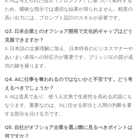
A. AIは与えられた指示（プロンプト）に基づいて動作する
ため、曖昧な指示では適切な結果が得られません。精度の
高い出力には、プロンプト設計のスキルが必要です。
Q3. 日本企業とのオフショア開発で文化的ギャップはどう
克服できますか？
A. 日本語の文脈理解に加え、日本特有のビジネスマナーや
あいまい表現への対応力が重要です。ブリッジSEの質が成
功の鍵を握ります。
Q4. AIに仕事を奪われるのではないかと不安です。どう考
えるべきでしょうか？
A. AIは道具であり、使う人次第で生産性を高める武器にも
なります。重要なのは、AIに任せる部分と人間の判断を要
する部分を分ける力です。
Q5. 自社がオフショア企業を選ぶ際に見るべきポイントは
何ですか？