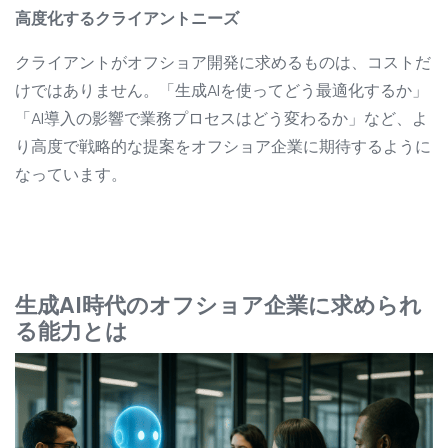
高度化するクライアントニーズ
クライアントがオフショア開発に求めるものは、コストだ
けではありません。「生成AIを使ってどう最適化するか」
「AI導入の影響で業務プロセスはどう変わるか」など、よ
り高度で戦略的な提案をオフショア企業に期待するように
なっています。
生成AI時代のオフショア企業に求められ
る能力とは