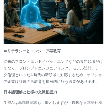
AIリテラシーとエンジニア再教育
従来のフロントエンド／バックエンドなどの専門領域だけ
でなく、プロンプトエンジニアリング、モデル設計、デー
タ倫理といったAI時代の新領域に対応するため、オフショ
ア企業は社員の再教育を積極的に行う必要があります。
日本語理解と仕様の文脈把握力
生成AIは高精度翻訳も可能としますが、曖昧な日本語仕様