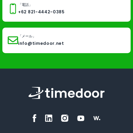
「電話」
+62 821-4442-0385
「メール」
info@timedoor.net