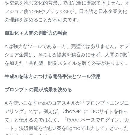
や空気を読む文化的背景までは完全に翻訳できません。オ
フショア側のPMやブリッジSEが、日本語と日本企業文化
の理解を深めることが不可欠です。
自動化＋人間の判断力の融合
AIは強力なツールである一方、完璧ではありません。オフ
ショア企業は、AIによる提案を鵜呑みにせず、人間の判断
を加えた「共創型」開発スタイルを磨く必要があります。
生成AIを味方につける開発手法とツール活用
プロンプトの質が成果を決める
AIを使いこなすためのコアスキルが「プロンプトエンジニ
アリング」です。例えば、ChatGPTに「ECサイトを作っ
て」と伝えるのではなく、「Reactベースでログイン、カ
ート、決済機能を含むUI案をFigmaで出力して」といった