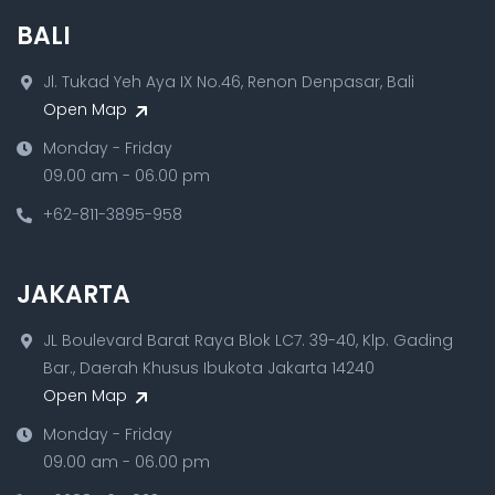
BALI
Jl. Tukad Yeh Aya IX No.46, Renon Denpasar, Bali
Open Map
Monday - Friday
09.00 am - 06.00 pm
+62-811-3895-958
JAKARTA
JL Boulevard Barat Raya Blok LC7. 39-40, Klp. Gading
Bar., Daerah Khusus Ibukota Jakarta 14240
Open Map
Monday - Friday
09.00 am - 06.00 pm