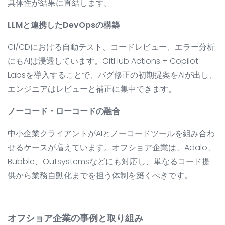
具体性が結果に直結します。
LLMと連携したDevOpsの構築
CI/CDにおける自動テスト、コードレビュー、エラー分析
にもAIは浸透しています。GitHub Actions + Copilot
Labsを導入することで、バグ修正の初期提案をAIが出し、
エンジニアはレビューと補正に集中できます。
ノーコード・ローコードの融合
中小企業クライアントがAIとノーコードツールを組み合わ
せるケースが増えています。オフショア企業は、Adalo、
Bubble、Outsystemsなどにも対応し、単なるコード提
供から業務自動化までを担う体制を築くべきです。
オフショア企業の事例と取り組み