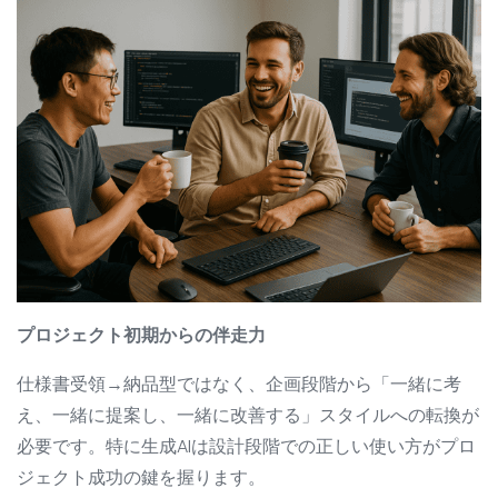
プロジェクト初期からの伴走力
仕様書受領→納品型ではなく、企画段階から「一緒に考
え、一緒に提案し、一緒に改善する」スタイルへの転換が
必要です。特に生成AIは設計段階での正しい使い方がプロ
ジェクト成功の鍵を握ります。