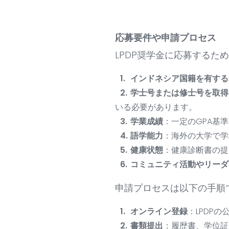
応募要件や申請プロセス
LPDP奨学金に応募する
インドネシア国籍を有する
学士号または修士号を取得
いる必要があります。
学業成績
：一定のGPA基
語学能力
：海外の大学で学
健康状態
：健康診断書の提
コミュニティ活動やリーダ
申請プロセスは以下の手順
オンライン登録
：LPDP
書類提出
：履歴書、学位証