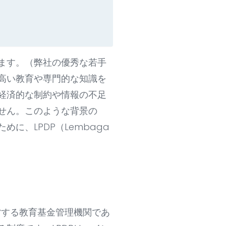
ます。（弊社の優秀な若手
高い教育や専門的な知識を
経済的な制約や情報の不足
せん。このような背景の
、LPDP（Lembaga
府が運営する教育基金管理機関であ