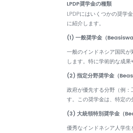
LPDP奨学金の種類
LPDPにはいくつかの奨
に紹介します。
(1) 一般奨学金（Beasiswa 
一般のインドネシア国民が
します。特に学術的な成果
(2) 指定分野奨学金（Beasi
政府が優先する分野（例：
す。この奨学金は、特定の
(3) 大統領特別奨学金（Beas
優秀なインドネシア人学生