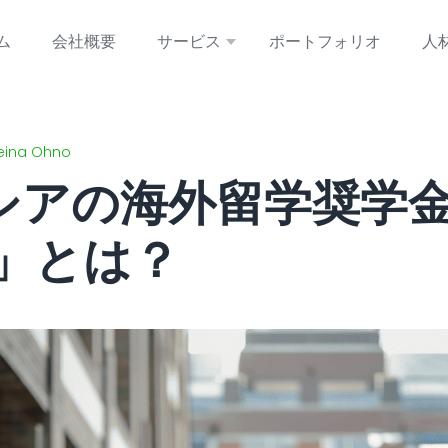
ム
会社概要
サービス
ポートフォリオ
人
eina Ohno
シアの海外留学奨学
P」とは？