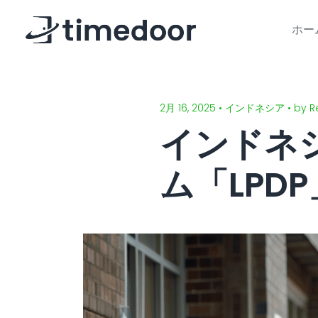
ホー
2月 16, 2025 • インドネシア • by R
インドネ
ム「LPD