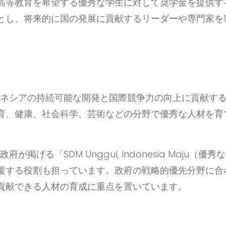
高等教育を希望する優秀な学生に対して奨学金を提供する
とし、将来的に国の発展に貢献するリーダーや専門家を
ンドネシアの持続可能な開発と国際競争力の向上に貢献す
育、健康、社会科学、芸術などの分野で優秀な人材を育
府が掲げる「SDM Unggul, Indonesia Maju
援する役割も担っています。政府の戦略的優先分野に合
貢献できる人材の育成に重点を置いています。