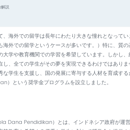
の解説
て、海外での留学は長年にわたり大きな憧れとなってい
も海外での留学というケースが多いです。）特に、質の
の大学や教育機関での学習を希望しています。しかし、
在し、全ての学生がその夢を実現できるわけではありま
な学生を支援し、国の発展に寄与する人材を育成するために
endidikan）という奨学金プログラムを設立しました。
gelola Dana Pendidikan）とは、インドネシア政