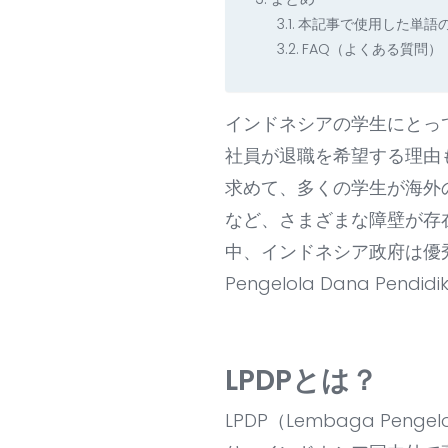
本記事で使用した単語
FAQ（よくある質問）
インドネシアの学生にとっ
社員が退職を希望する理由
求めて、多くの学生が海外
など、さまざまな障壁が存
中、インドネシア政府は優秀
Pengelola Dana P
LPDPとは？
LPDP（Lembaga Pen