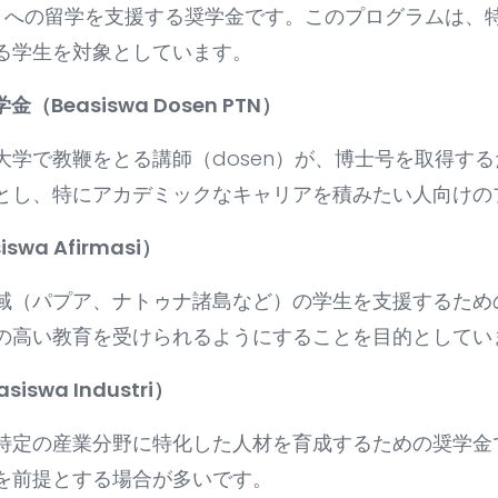
ど）への留学を支援する奨学金です。このプログラムは、
る学生を対象としています。
（Beasiswa Dosen PTN）
大学で教鞭をとる講師（dosen）が、博士号を取得す
とし、特にアカデミックなキャリアを積みたい人向けの
wa Afirmasi）
域（パプア、ナトゥナ諸島など）の学生を支援するため
の高い教育を受けられるようにすることを目的としてい
swa Industri）
特定の産業分野に特化した人材を育成するための奨学金
を前提とする場合が多いです。