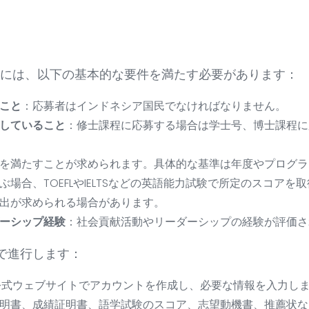
ためには、以下の基本的な要件を満たす必要があります：
こと
：応募者はインドネシア国民でなければなりません。
していること
：修士課程に応募する場合は学士号、博士課程に
準を満たすことが求められます。具体的な基準は年度やプログ
ぶ場合、TOEFLやIELTSなどの英語能力試験で所定のスコア
出が求められる場合があります。
ーシップ経験
：社会貢献活動やリーダーシップの経験が評価さ
で進行します：
の公式ウェブサイトでアカウントを作成し、必要な情報を入力し
明書、成績証明書、語学試験のスコア、志望動機書、推薦状な