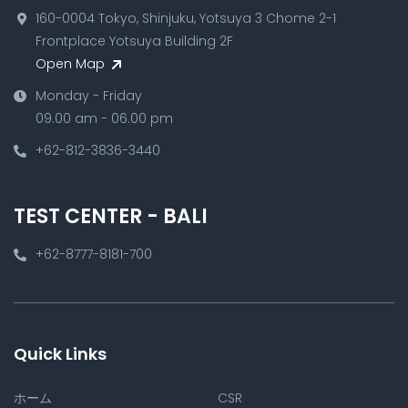
160-0004 Tokyo, Shinjuku, Yotsuya 3 Chome 2-1
Frontplace Yotsuya Building 2F
Open Map
Monday - Friday
09.00 am - 06.00 pm
+62-812-3836-3440
TEST CENTER - BALI
+62-8777-8181-700
Quick Links
ホーム
CSR