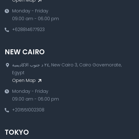
Monday - Friday
09.00 am - 06.00 pm
+628814677923
NEW CAIRO
٢٤ د جنوب الاكاديمية, New Cairo 3, Cairo Governorate,
Egypt
Open Map
Monday - Friday
09.00 am - 06.00 pm
+201551002308
TOKYO