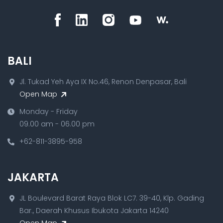
BALI
Jl. Tukad Yeh Aya IX No.46, Renon Denpasar, Bali
Open Map
Monday - Friday
09.00 am - 06.00 pm
+62-811-3895-958
JAKARTA
JL Boulevard Barat Raya Blok LC7. 39-40, Klp. Gading
Bar., Daerah Khusus Ibukota Jakarta 14240
Open Map