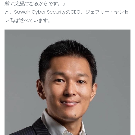
防ぐ支援になるからです。」
と、Sawah Cyber SecurityのCEO、ジェフリー・ヤンセ
ン氏は述べています。