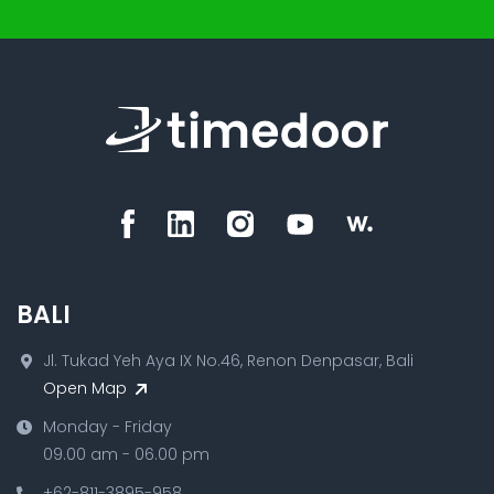
BALI
Jl. Tukad Yeh Aya IX No.46, Renon Denpasar, Bali
Open Map
Monday - Friday
09.00 am - 06.00 pm
+62-811-3895-958