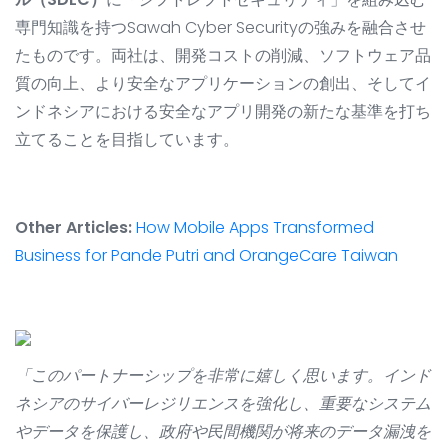
専門知識を持つSawah Cyber Securityの強みを融合させ
たものです。両社は、開発コストの削減、ソフトウェア品
質の向上、より安全なアプリケーションの創出、そしてイ
ンドネシアにおける安全なアプリ開発の新たな基準を打ち
立てることを目指しています。
Other Articles:
How Mobile Apps Transformed
Business for Pande Putri and OrangeCare Taiwan
「このパートナーシップを非常に嬉しく思います。インド
ネシアのサイバーレジリエンスを強化し、重要なシステム
やデータを保護し、政府や民間機関が将来のデータ漏洩を