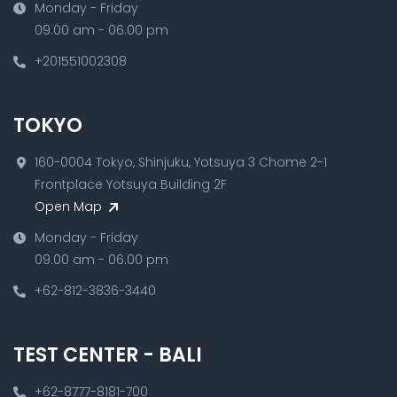
Monday - Friday
09.00 am - 06.00 pm
+201551002308
TOKYO
160-0004 Tokyo, Shinjuku, Yotsuya 3 Chome 2-1
Frontplace Yotsuya Building 2F
Open Map
Monday - Friday
09.00 am - 06.00 pm
+62-812-3836-3440
TEST CENTER - BALI
+62-8777-8181-700