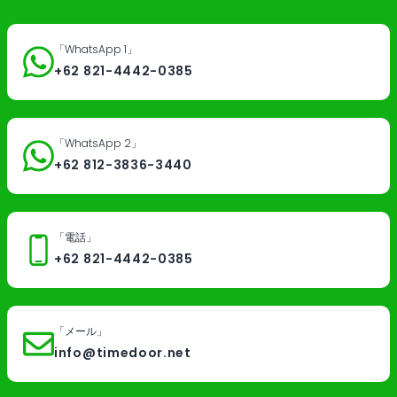
「WhatsApp 1」
+62 821-4442-0385
「WhatsApp 2」
+62 812-3836-3440
「電話」
+62 821-4442-0385
「メール」
info@timedoor.net