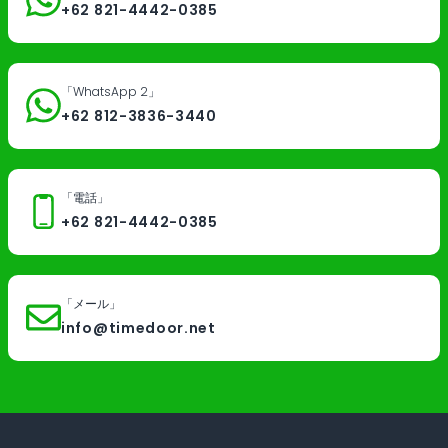
+62 821-4442-0385
「WhatsApp 2」
+62 812-3836-3440
「電話」
+62 821-4442-0385
「メール」
info@timedoor.net