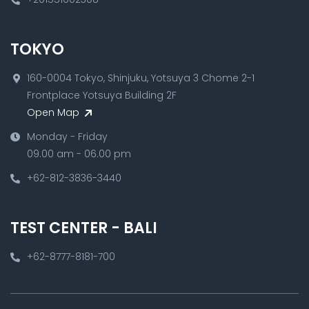
TOKYO
160-0004 Tokyo, Shinjuku, Yotsuya 3 Chome 2-1
Frontplace Yotsuya Building 2F
Open Map
Monday - Friday
09.00 am - 06.00 pm
+62-812-3836-3440
TEST CENTER - BALI
+62-8777-8181-700