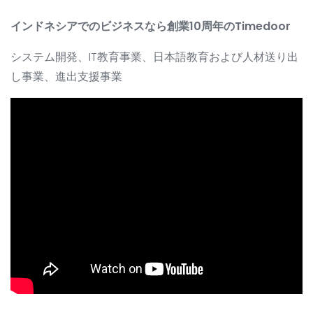
インドネシアでのビジネスなら創業10周年のTimedoor
システム開発、IT教育事業、日本語教育および人材送り出
し事業、進出支援事業