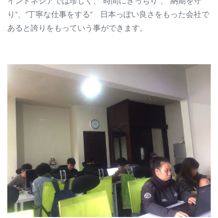
お問い合わせ
インドネシアでは珍しく、”時間にきっちり”、”納期を守
AI開発・インテグレーション
り”、”丁寧な仕事をする” 日本っぽい良さをもった会社で
オフショア・ラボ型開発
あると誇りをもっていう事ができます。
IT コンサルティング
インドネシア進出サポート・協業
IT教育サービス
職業訓練学校