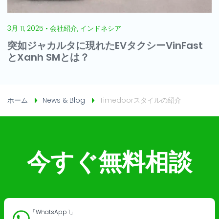
3月 11, 2025 • 会社紹介, インドネシア
突如ジャカルタに現れたEVタクシーVinFast
とXanh SMとは？
ホーム
News & Blog
Timedoorスタイルの紹介
今すぐ無料相談
「WhatsApp 1」