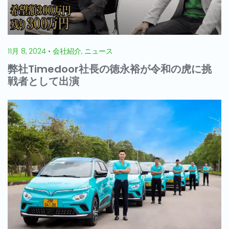
11月 8, 2024 • 会社紹介, ニュース
弊社Timedoor社長の徳永裕が令和の虎に挑
戦者として出演