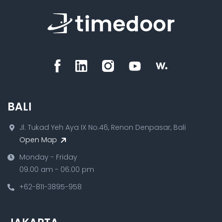
BALI
Jl. Tukad Yeh Aya IX No.46, Renon Denpasar, Bali
Open Map
Monday - Friday
09.00 am - 06.00 pm
+62-811-3895-958